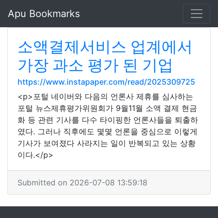
Apu Bookmarks
소액결제서비스 업계에서
가장 과소 평가 된 기업
https://www.instapaper.com/read/2025309725
<p>포털 네이버와 다음의 언론사 제휴를 심사하는
포털 뉴스제휴평가위원회가 9월11월 소액 결제 현금
화 등 관련 기사를 다수 타이핑한 언론사들을 퇴출하
였다. 그러나 직후에도 몇몇 언론을 중심으로 이렇게
기사가 보여졌다 사라지는 일이 반복되고 있는 상황
이다.</p>
Submitted on 2026-07-08 13:59:18