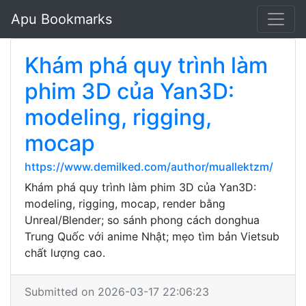
Apu Bookmarks
Khám phá quy trình làm
phim 3D của Yan3D:
modeling, rigging,
mocap
https://www.demilked.com/author/muallektzm/
Khám phá quy trình làm phim 3D của Yan3D:
modeling, rigging, mocap, render bằng
Unreal/Blender; so sánh phong cách donghua
Trung Quốc với anime Nhật; mẹo tìm bản Vietsub
chất lượng cao.
Submitted on 2026-03-17 22:06:23