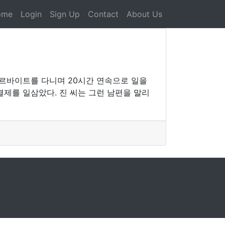
ome
Login
Sign Up
Contact
About Us
아르바이트를 다니며 20시간 연속으로 일을
결제를 일삼았다. 진 씨는 그런 남편을 말리