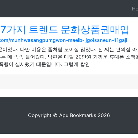
H
 7가지 트렌드 문화상품권매입
.com/munhwasangpumgwon-maeib-ijgoissneun-11gaji
몫이었다. 다만 비용은 좀처럼 모이질 않았다. 진 씨는 편의점 
 데 속속 들어갔다. 남편은 매달 20만원 가까운 휴대폰 소액
 폭행이 실시됐기 때문입니다. 그렇게 쌓인
Copyright © Apu Bookmarks 2026