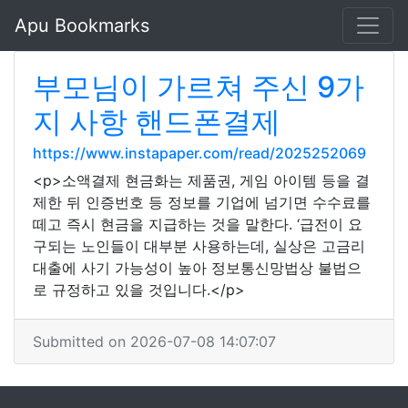
Apu Bookmarks
부모님이 가르쳐 주신 9가
지 사항 핸드폰결제
https://www.instapaper.com/read/2025252069
<p>소액결제 현금화는 제품권, 게임 아이템 등을 결
제한 뒤 인증번호 등 정보를 기업에 넘기면 수수료를
떼고 즉시 현금을 지급하는 것을 말한다. ‘급전이 요
구되는 노인들이 대부분 사용하는데, 실상은 고금리
대출에 사기 가능성이 높아 정보통신망법상 불법으
로 규정하고 있을 것입니다.</p>
Submitted on 2026-07-08 14:07:07