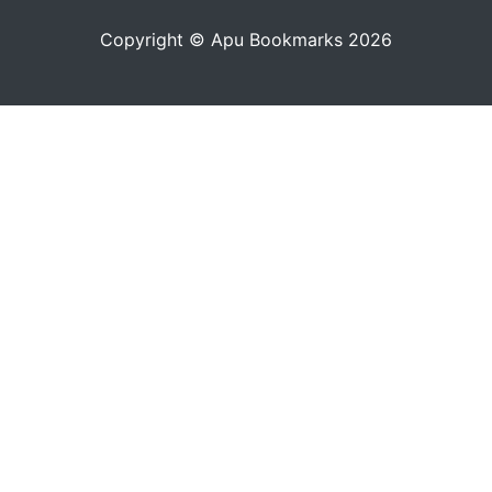
Copyright © Apu Bookmarks 2026