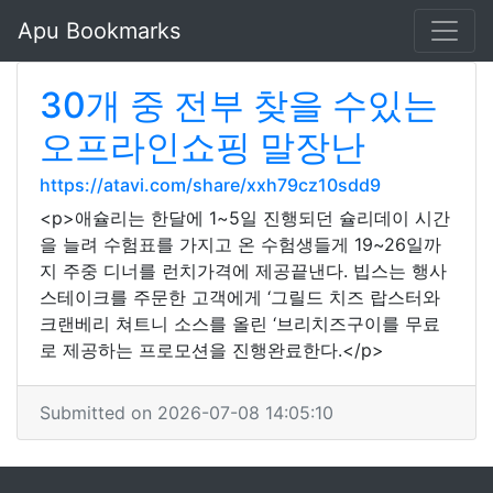
Apu Bookmarks
30개 중 전부 찾을 수있는
오프라인쇼핑 말장난
https://atavi.com/share/xxh79cz10sdd9
<p>애슐리는 한달에 1~5일 진행되던 슐리데이 시간
을 늘려 수험표를 가지고 온 수험생들게 19~26일까
지 주중 디너를 런치가격에 제공끝낸다. 빕스는 행사
스테이크를 주문한 고객에게 ‘그릴드 치즈 랍스터와
크랜베리 쳐트니 소스를 올린 ‘브리치즈구이를 무료
로 제공하는 프로모션을 진행완료한다.</p>
Submitted on 2026-07-08 14:05:10